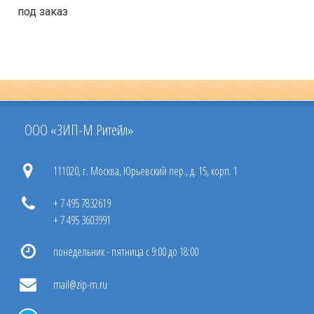
под заказ
ООО «ЗИП-М Ритейл»
111020, г. Москва, Юрьевский пер., д. 15, корп. 1
+ 7 495 7832619
+ 7 495 3603991
понедельник - пятница с 9:00 до 18:00
mail@zip-m.ru