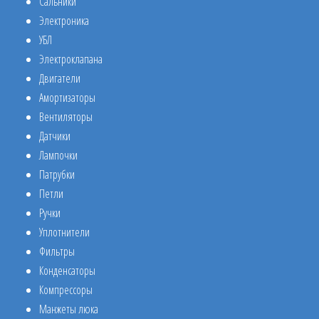
Сальники
Электроника
УБЛ
Электроклапана
Двигатели
Амортизаторы
Вентиляторы
Датчики
Лампочки
Патрубки
Петли
Ручки
Уплотнители
Фильтры
Конденсаторы
Компрессоры
Манжеты люка