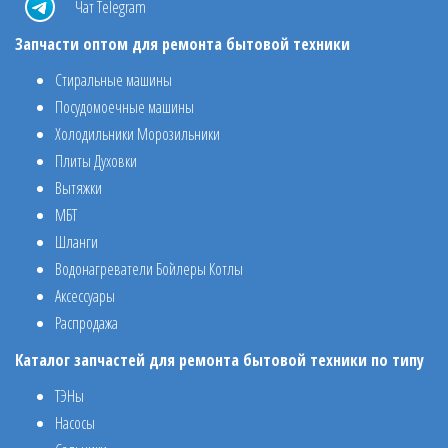
Чат Telegram
Запчасти оптом для ремонта бытовой техники
Стиральные машины
Посудомоечные машины
Холодильники Морозильники
Плиты Духовки
Вытяжки
МБТ
Шланги
Водонагреватели Бойлеры Котлы
Аксессуары
Распродажа
Каталог запчастей для ремонта бытовой техники по типу
ТЭНы
Насосы