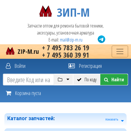
ЗИП-М
Запчасти оптом для ремонта бытовой техники,
аксессуары, установочная арматура
E-mail:
mail@zip-m.ru
+ 7 495 783 26 19
ZIP-M.ru
+ 7 495 360 39 91
Войти
Регистрация
По коду
Найти
Корзина пуста
Каталог запчастей
:
показать