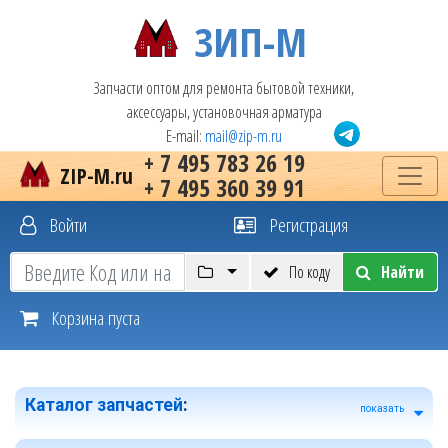
ЗИП-М
Запчасти оптом для ремонта бытовой техники,
аксессуары, установочная арматура
E-mail:
mail@zip-m.ru
+ 7 495 783 26 19
ZIP-M.ru
+ 7 495 360 39 91
Войти
Регистрация
По коду
Найти
Корзина пуста
Каталог запчастей
:
показать