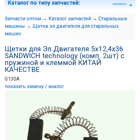
Каталог по типу запчастей
:
показать
Запчасти оптом
→
Каталог запчастей
→
Стиральные
машины
→
Щетки эл двигателя для стиральных
машин
Щетки для Эл.Двигателя 5х12,4х36
SANDWICH technology (комп. 2шт) с
пружиной и клеммой КИТАЙ
КАЧЕСТВЕ
G130A
показать замену / аналог