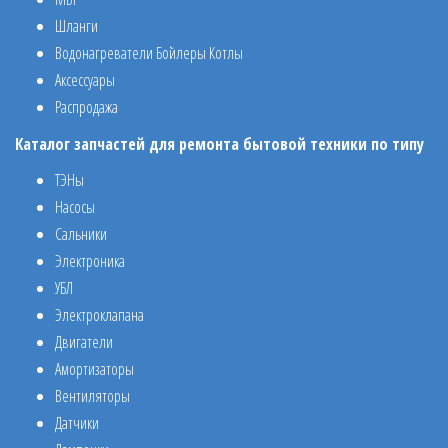
Шланги
Водонагреватели Бойлеры Котлы
Аксессуары
Распродажа
Каталог запчастей для ремонта бытовой техники по типу
ТЭНы
Насосы
Сальники
Электроника
УБЛ
Электроклапана
Двигатели
Амортизаторы
Вентиляторы
Датчики