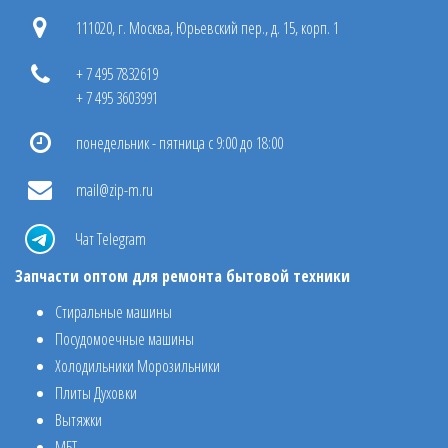
111020, г. Москва, Юрьевский пер., д. 15, корп. 1
+ 7 495 7832619
+ 7 495 3603991
понедельник - пятница с 9:00 до 18:00
mail@zip-m.ru
Чат Telegram
Запчасти оптом для ремонта бытовой техники
Стиральные машины
Посудомоечные машины
Холодильники Морозильники
Плиты Духовки
Вытяжки
МБТ