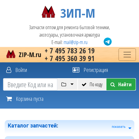
ЗИП-М
Запчасти оптом для ремонта бытовой техники,
аксессуары, установочная арматура
E-mail:
mail@zip-m.ru
+ 7 495 783 26 19
ZIP-M.ru
+ 7 495 360 39 91
Войти
Регистрация
По коду
Найти
Корзина пуста
Каталог запчастей
:
показать