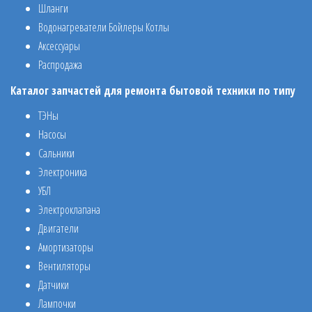
Шланги
Водонагреватели Бойлеры Котлы
Аксессуары
Распродажа
Каталог запчастей для ремонта бытовой техники по типу
ТЭНы
Насосы
Сальники
Электроника
УБЛ
Электроклапана
Двигатели
Амортизаторы
Вентиляторы
Датчики
Лампочки