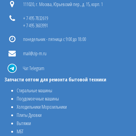
111020, г. Москва, Юрьевский пер., д. 15, корп. 1
+ 7 495 7832619
+ 7 495 3603991
понедельник - пятница с 9:00 до 18:00
mail@zip-m.ru
Чат Telegram
Запчасти оптом для ремонта бытовой техники
Стиральные машины
Посудомоечные машины
Холодильники Морозильники
Плиты Духовки
Вытяжки
МБТ