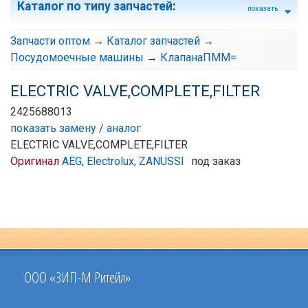
Каталог по типу запчастей
:
показать
Запчасти оптом
→
Каталог запчастей
→
Посудомоечные машины
→
КлапанаПММ=
ELECTRIC VALVE,COMPLETE,FILTER
2425688013
показать замену / аналог
ELECTRIC VALVE,COMPLETE,FILTER
Оригинал
AEG, Electrolux, ZANUSSI
под заказ
ООО «ЗИП-М Ритейл»