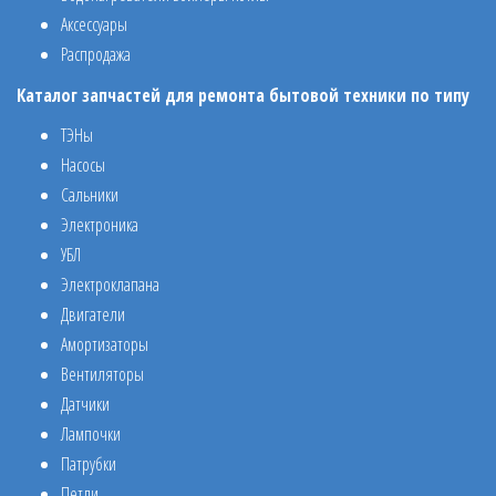
Аксессуары
Распродажа
Каталог запчастей для ремонта бытовой техники по типу
ТЭНы
Насосы
Сальники
Электроника
УБЛ
Электроклапана
Двигатели
Амортизаторы
Вентиляторы
Датчики
Лампочки
Патрубки
Петли