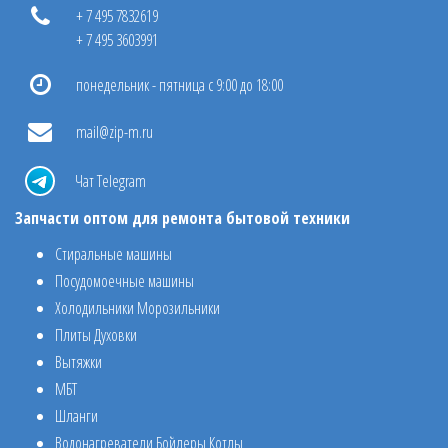
+ 7 495 7832619
+ 7 495 3603991
понедельник - пятница с 9:00 до 18:00
mail@zip-m.ru
Чат Telegram
Запчасти оптом для ремонта бытовой техники
Стиральные машины
Посудомоечные машины
Холодильники Морозильники
Плиты Духовки
Вытяжки
МБТ
Шланги
Водонагреватели Бойлеры Котлы