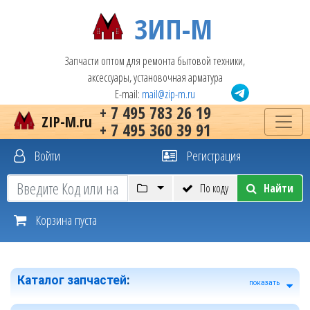
ЗИП-М
Запчасти оптом для ремонта бытовой техники,
аксессуары, установочная арматура
E-mail:
mail@zip-m.ru
+ 7 495 783 26 19
ZIP-M.ru
+ 7 495 360 39 91
Войти
Регистрация
По коду
Найти
Корзина пуста
Каталог запчастей
:
показать