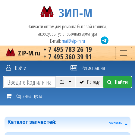
ЗИП-М
Запчасти оптом для ремонта бытовой техники,
аксессуары, установочная арматура
E-mail:
mail@zip-m.ru
+ 7 495 783 26 19
ZIP-M.ru
+ 7 495 360 39 91
Войти
Регистрация
По коду
Найти
Корзина пуста
Каталог запчастей
:
показать