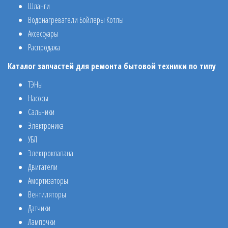
Шланги
Водонагреватели Бойлеры Котлы
Аксессуары
Распродажа
Каталог запчастей для ремонта бытовой техники по типу
ТЭНы
Насосы
Сальники
Электроника
УБЛ
Электроклапана
Двигатели
Амортизаторы
Вентиляторы
Датчики
Лампочки