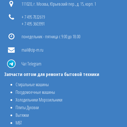
111020, г. Москва, Юрьевский пер., д. 15, корп. 1
+ 7 495 7832619
+ 7 495 3603991
понедельник - пятница с 9:00 до 18:00
mail@zip-m.ru
Чат Telegram
Запчасти оптом для ремонта бытовой техники
Стиральные машины
Посудомоечные машины
Холодильники Морозильники
Плиты Духовки
Вытяжки
МБТ