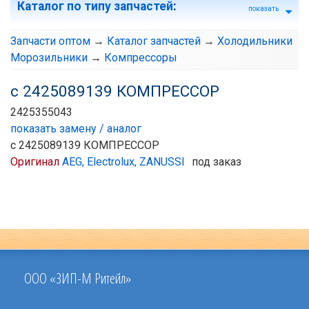
Каталог по типу запчастей
:
показать
Запчасти оптом
→
Каталог запчастей
→
Холодильники
Морозильники
→
Компрессоры
с 2425089139 КОМПРЕССОР
2425355043
показать замену / аналог
с 2425089139 КОМПРЕССОР
Оригинал
AEG, Electrolux, ZANUSSI
под заказ
ООО «ЗИП-М Ритейл»