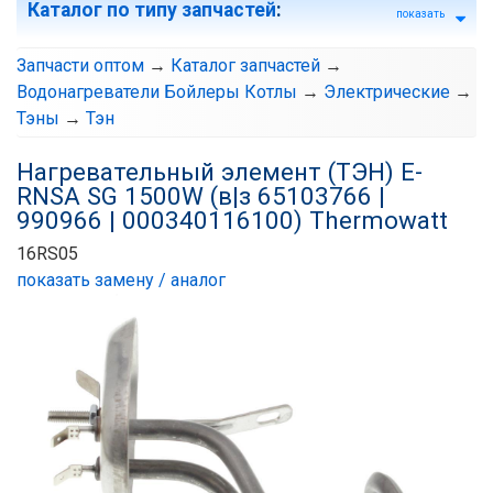
Каталог по типу запчастей
:
показать
Запчасти оптом
→
Каталог запчастей
→
Водонагреватели Бойлеры Котлы
→
Электрические
→
Тэны
→
Тэн
Нагревательный элемент (ТЭН) E-
RNSA SG 1500W (в|з 65103766 |
990966 | 000340116100) Thermowatt
16RS05
показать замену / аналог