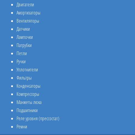
Двигатели
Амортизаторы
Вентиляторы
Датчики
Лампочки
Патрубки
Петли
Ручки
Уплотнители
Фильтры
Конденсаторы
Компрессоры
Манжеты люка
Подшипники
Реле уровня (прессостат)
Ремни