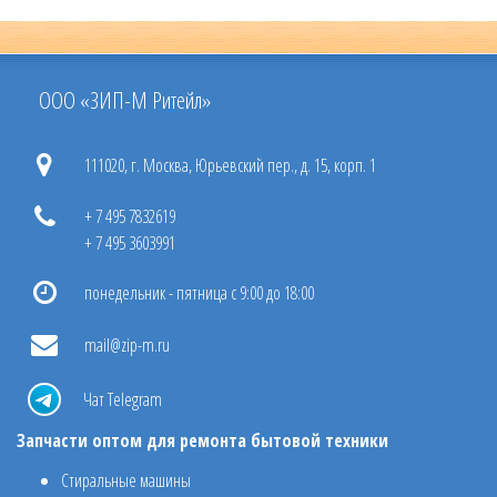
ООО «ЗИП-М Ритейл»
111020, г. Москва, Юрьевский пер., д. 15, корп. 1
+ 7 495 7832619
+ 7 495 3603991
понедельник - пятница с 9:00 до 18:00
mail@zip-m.ru
Чат Telegram
Запчасти оптом для ремонта бытовой техники
Стиральные машины