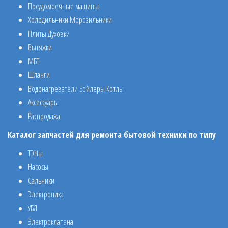
Посудомоечные машины
Холодильники Морозильники
Плиты Духовки
Вытяжки
МБТ
Шланги
Водонагреватели Бойлеры Котлы
Аксессуары
Распродажа
Каталог запчастей для ремонта бытовой техники по типу
ТЭНы
Насосы
Сальники
Электроника
УБЛ
Электроклапана