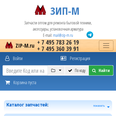
ЗИП-М
Запчасти оптом для ремонта бытовой техники,
аксессуары, установочная арматура
E-mail:
mail@zip-m.ru
+ 7 495 783 26 19
ZIP-M.ru
+ 7 495 360 39 91
Войти
Регистрация
По коду
Найти
Корзина пуста
Каталог запчастей
:
показать