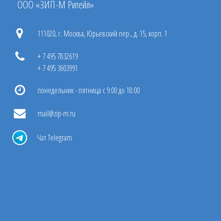
ООО «ЗИП-М Ритейл»
111020, г. Москва, Юрьевский пер., д. 15, корп. 1
+ 7 495 7832619
+ 7 495 3603991
понедельник - пятница с 9:00 до 18:00
mail@zip-m.ru
Чат Telegram