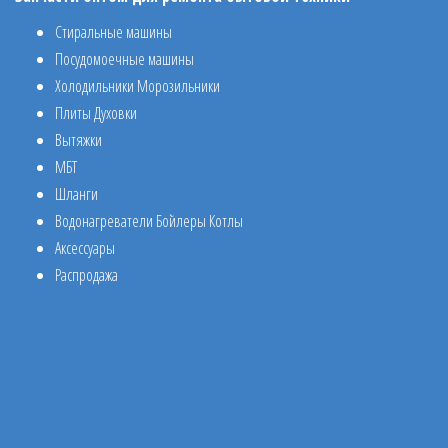
Стиральные машины
Посудомоечные машины
Холодильники Морозильники
Плиты Духовки
Вытяжки
МБТ
Шланги
Водонагреватели Бойлеры Котлы
Аксессуары
Распродажа