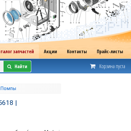
аталог запчастей
Акции
Контакты
Прайс-листы
Корзина пуста
Найти
 Помпы
5618 |