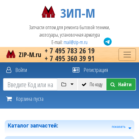
ЗИП-М
Запчасти оптом для ремонта бытовой техники,
аксессуары, установочная арматура
E-mail:
mail@zip-m.ru
+ 7 495 783 26 19
ZIP-M.ru
+ 7 495 360 39 91
Войти
Регистрация
По коду
Найти
Корзина пуста
Каталог запчастей
:
показать