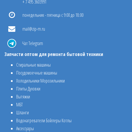
+ 7 495 3603991
понедельник - пятница с 9:00 до 18:00
mail@zip-m.ru
Чат Telegram
Запчасти оптом для ремонта бытовой техники
Стиральные машины
Посудомоечные машины
Холодильники Морозильники
Плиты Духовки
Вытяжки
МБТ
Шланги
Водонагреватели Бойлеры Котлы
Аксессуары