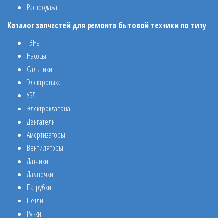
Распродажа
Каталог запчастей для ремонта бытовой техники по типу
ТЭНы
Насосы
Сальники
Электроника
УБЛ
Электроклапана
Двигатели
Амортизаторы
Вентиляторы
Датчики
Лампочки
Патрубки
Петли
Ручки