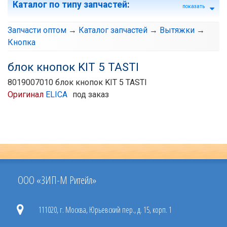
Каталог по типу запчастей
:
показать
Запчасти оптом
→
Каталог запчастей
→
Вытяжки
→
Кнопка
блок кнопок KIT 5 TASTI
8019007010 блок кнопок KIT 5 TASTI
Оригинал
ELICA
под заказ
ООО «ЗИП-М Ритейл»
111020, г. Москва, Юрьевский пер., д. 15, корп. 1