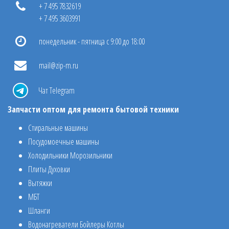
+ 7 495 7832619
+ 7 495 3603991
понедельник - пятница с 9:00 до 18:00
mail@zip-m.ru
Чат Telegram
Запчасти оптом для ремонта бытовой техники
Стиральные машины
Посудомоечные машины
Холодильники Морозильники
Плиты Духовки
Вытяжки
МБТ
Шланги
Водонагреватели Бойлеры Котлы