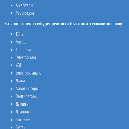
Аксессуары
Распродажа
Каталог запчастей для ремонта бытовой техники по типу
ТЭНы
Насосы
Сальники
Электроника
УБЛ
Электроклапана
Двигатели
Амортизаторы
Вентиляторы
Датчики
Лампочки
Патрубки
Петли