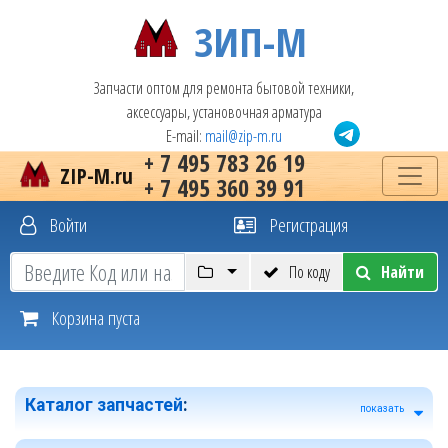
ЗИП-М
Запчасти оптом для ремонта бытовой техники,
аксессуары, установочная арматура
E-mail:
mail@zip-m.ru
+ 7 495 783 26 19
ZIP-M.ru
+ 7 495 360 39 91
Войти
Регистрация
По коду
Найти
Корзина пуста
Каталог запчастей
:
показать