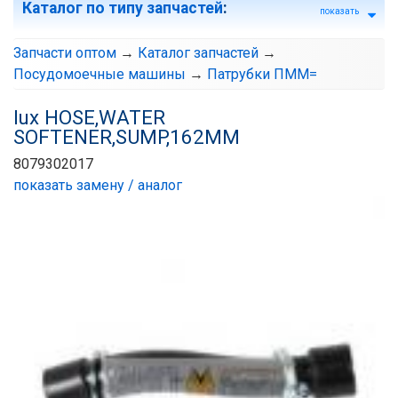
Каталог по типу запчастей
:
показать
Запчасти оптом
→
Каталог запчастей
→
Посудомоечные машины
→
Патрубки ПММ=
lux HOSE,WATER
SOFTENER,SUMP,162MM
8079302017
показать замену / аналог