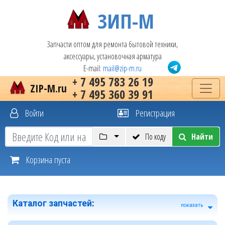
ЗИП-М
Запчасти оптом для ремонта бытовой техники,
аксессуары, установочная арматура
E-mail:
mail@zip-m.ru
+ 7 495 783 26 19
ZIP-M.ru
+ 7 495 360 39 91
Войти
Регистрация
По коду
Найти
Корзина пуста
Каталог запчастей
:
показать