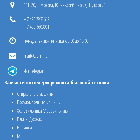
111020, г. Москва, Юрьевский пер., д. 15, корп. 1
+ 7 495 7832619
+ 7 495 3603991
понедельник - пятница с 9:00 до 18:00
mail@zip-m.ru
Чат Telegram
Запчасти оптом для ремонта бытовой техники
Стиральные машины
Посудомоечные машины
Холодильники Морозильники
Плиты Духовки
Вытяжки
МБТ