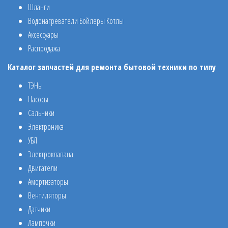
Шланги
Водонагреватели Бойлеры Котлы
Аксессуары
Распродажа
Каталог запчастей для ремонта бытовой техники по типу
ТЭНы
Насосы
Сальники
Электроника
УБЛ
Электроклапана
Двигатели
Амортизаторы
Вентиляторы
Датчики
Лампочки