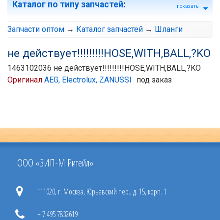
Каталог по типу запчастей
:
показать
Запчасти оптом
→
Каталог запчастей
→
Шланги
не действует!!!!!!!!!HOSE,WITH,BALL,?KO
1463102036 не действует!!!!!!!!!HOSE,WITH,BALL,?KO
Оригинал
AEG, Electrolux, ZANUSSI
под заказ
ООО «ЗИП-М Ритейл»
111020, г. Москва, Юрьевский пер., д. 15, корп. 1
+ 7 495 7832619