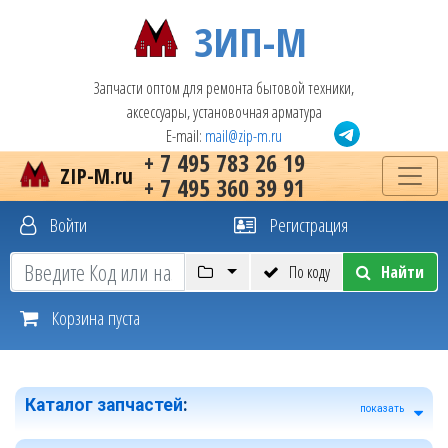
ЗИП-М
Запчасти оптом для ремонта бытовой техники,
аксессуары, установочная арматура
E-mail:
mail@zip-m.ru
+ 7 495 783 26 19
ZIP-M.ru
+ 7 495 360 39 91
Войти
Регистрация
По коду
Найти
Корзина пуста
Каталог запчастей
:
показать