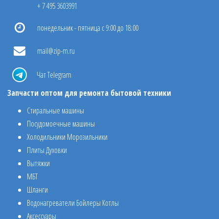
+ 7 495 3603991
понедельник - пятница с 9:00 до 18:00
mail@zip-m.ru
Чат Telegram
Запчасти оптом для ремонта бытовой техники
Стиральные машины
Посудомоечные машины
Холодильники Морозильники
Плиты Духовки
Вытяжки
МБТ
Шланги
Водонагреватели Бойлеры Котлы
Аксессуары