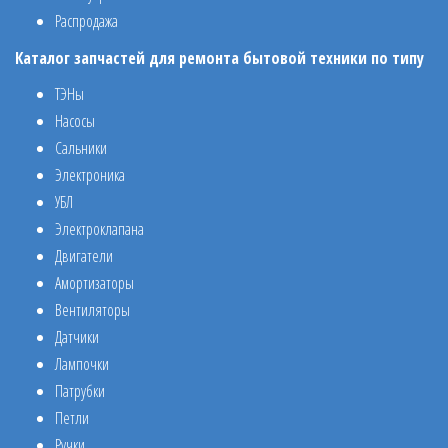
Распродажа
Каталог запчастей для ремонта бытовой техники по типу
ТЭНы
Насосы
Сальники
Электроника
УБЛ
Электроклапана
Двигатели
Амортизаторы
Вентиляторы
Датчики
Лампочки
Патрубки
Петли
Ручки