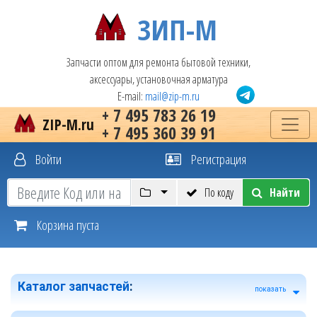
ЗИП-М
Запчасти оптом для ремонта бытовой техники,
аксессуары, установочная арматура
E-mail:
mail@zip-m.ru
+ 7 495 783 26 19
ZIP-M.ru
+ 7 495 360 39 91
Войти
Регистрация
По коду
Найти
Корзина пуста
Каталог запчастей
:
показать