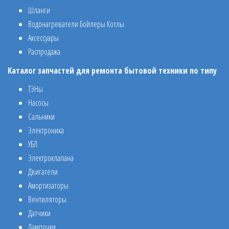
Шланги
Водонагреватели Бойлеры Котлы
Аксессуары
Распродажа
Каталог запчастей для ремонта бытовой техники по типу
ТЭНы
Насосы
Сальники
Электроника
УБЛ
Электроклапана
Двигатели
Амортизаторы
Вентиляторы
Датчики
Лампочки