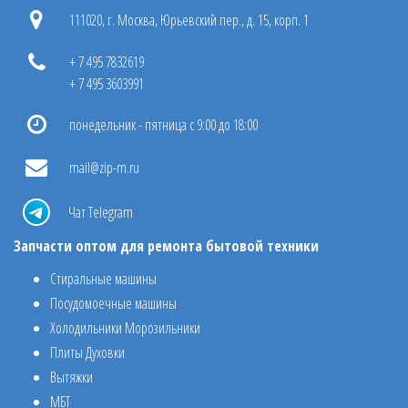
111020, г. Москва, Юрьевский пер., д. 15, корп. 1
+ 7 495 7832619
+ 7 495 3603991
понедельник - пятница с 9:00 до 18:00
mail@zip-m.ru
Чат Telegram
Запчасти оптом для ремонта бытовой техники
Стиральные машины
Посудомоечные машины
Холодильники Морозильники
Плиты Духовки
Вытяжки
МБТ