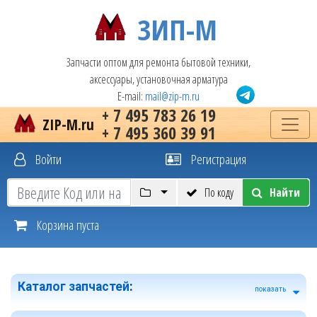
ЗИП-М
Запчасти оптом для ремонта бытовой техники,
аксессуары, установочная арматура
E-mail:
mail@zip-m.ru
+ 7 495 783 26 19
ZIP-M.ru
+ 7 495 360 39 91
Войти
Регистрация
По коду
Найти
Корзина пуста
Каталог запчастей
:
показать