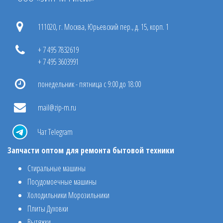
111020, г. Москва, Юрьевский пер., д. 15, корп. 1
+ 7 495 7832619
+ 7 495 3603991
понедельник - пятница с 9:00 до 18:00
mail@zip-m.ru
Чат Telegram
Запчасти оптом для ремонта бытовой техники
Стиральные машины
Посудомоечные машины
Холодильники Морозильники
Плиты Духовки
Вытяжки