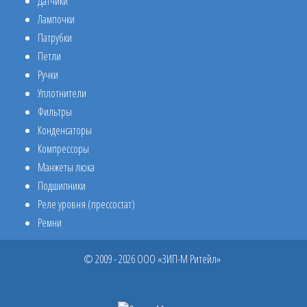
Датчики
Лампочки
Патрубки
Петли
Ручки
Уплотнители
Фильтры
Конденсаторы
Компрессоры
Манжеты люка
Подшипники
Реле уровня (прессостат)
Ремни
© 2009 - 2026 ООО «ЗИП-М Ритейл»