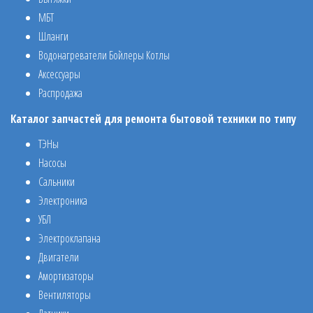
МБТ
Шланги
Водонагреватели Бойлеры Котлы
Аксессуары
Распродажа
Каталог запчастей для ремонта бытовой техники по типу
ТЭНы
Насосы
Сальники
Электроника
УБЛ
Электроклапана
Двигатели
Амортизаторы
Вентиляторы