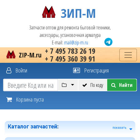
ЗИП-М
Запчасти оптом для ремонта бытовой техники,
аксессуары, установочная арматура
E-mail:
mail@zip-m.ru
+ 7 495 783 26 19
ZIP-M.ru
+ 7 495 360 39 91
Войти
Регистрация
По коду
Найти
Корзина пуста
Каталог запчастей
:
показать