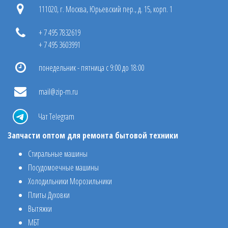
111020, г. Москва, Юрьевский пер., д. 15, корп. 1
+ 7 495 7832619
+ 7 495 3603991
понедельник - пятница с 9:00 до 18:00
mail@zip-m.ru
Чат Telegram
Запчасти оптом для ремонта бытовой техники
Стиральные машины
Посудомоечные машины
Холодильники Морозильники
Плиты Духовки
Вытяжки
МБТ