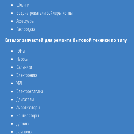
Шланги
Водонагреватели Бойлеры Котлы
Аксессуары
Распродажа
Каталог запчастей для ремонта бытовой техники по типу
ТЭНы
Насосы
Сальники
Электроника
УБЛ
Электроклапана
Двигатели
Амортизаторы
Вентиляторы
Датчики
Лампочки