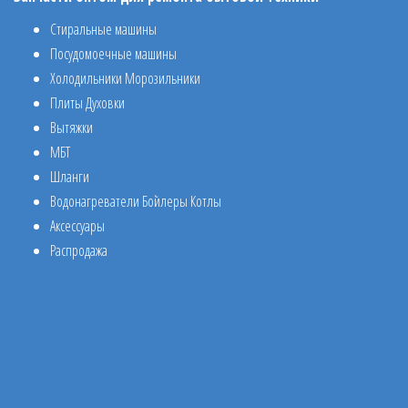
Стиральные машины
Посудомоечные машины
Холодильники Морозильники
Плиты Духовки
Вытяжки
МБТ
Шланги
Водонагреватели Бойлеры Котлы
Аксессуары
Распродажа