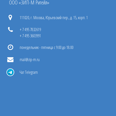
ООО «ЗИП-М Ритейл»
111020, г. Москва, Юрьевский пер., д. 15, корп. 1
+ 7 495 7832619
+ 7 495 3603991
понедельник - пятница с 9:00 до 18:00
mail@zip-m.ru
Чат Telegram