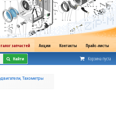
аталог запчастей
Акции
Контакты
Прайс-листы
Корзина пуста
Найти
двигатели, Тахометры