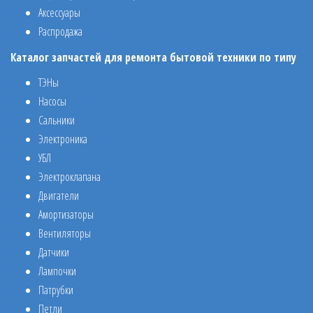
Аксессуары
Распродажа
Каталог запчастей для ремонта бытовой техники по типу
ТЭНы
Насосы
Сальники
Электроника
УБЛ
Электроклапана
Двигатели
Амортизаторы
Вентиляторы
Датчики
Лампочки
Патрубки
Петли