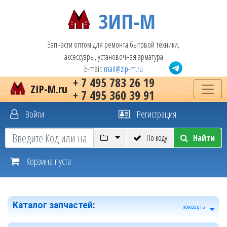
ЗИП-М
Запчасти оптом для ремонта бытовой техники,
аксессуары, установочная арматура
E-mail:
mail@zip-m.ru
+ 7 495 783 26 19
ZIP-M.ru
+ 7 495 360 39 91
Войти
Регистрация
По коду
Найти
Корзина пуста
Каталог запчастей
:
показать