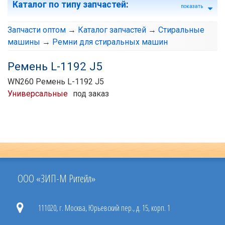
Каталог по типу запчастей
:
показать
Запчасти оптом
→
Каталог запчастей
→
Стиральные
машины
→
Ремни для стиральных машин
Ремень L-1192 J5
WN260 Ремень L-1192 J5
Универсальные
под заказ
ООО «ЗИП-М Ритейл»
111020, г. Москва, Юрьевский пер., д. 15, корп. 1