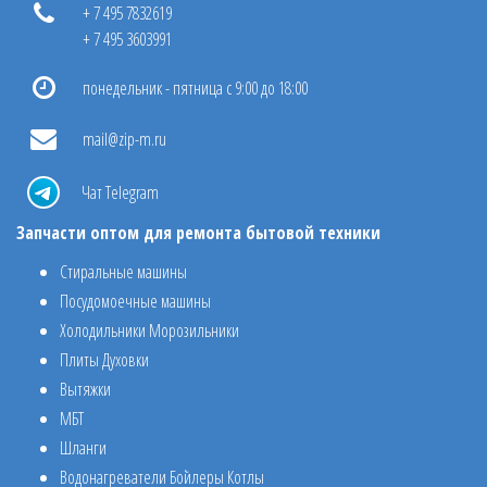
+ 7 495 7832619
+ 7 495 3603991
понедельник - пятница с 9:00 до 18:00
mail@zip-m.ru
Чат Telegram
Запчасти оптом для ремонта бытовой техники
Стиральные машины
Посудомоечные машины
Холодильники Морозильники
Плиты Духовки
Вытяжки
МБТ
Шланги
Водонагреватели Бойлеры Котлы