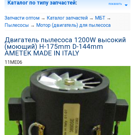
Каталог по типу запчастей
:
показать
Запчасти оптом
→
Каталог запчастей
→
МБТ
→
Пылесосы
→
Мотор (двигатель) для пылесоса
Двигатель пылесоса 1200W высокий
(моющий) H-175mm D-144mm
AMETEK MADE IN ITALY
11ME06