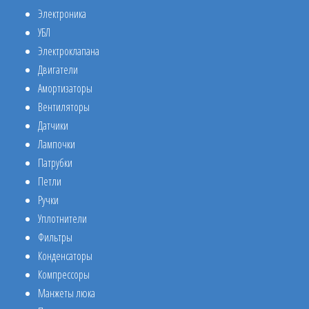
Электроника
УБЛ
Электроклапана
Двигатели
Амортизаторы
Вентиляторы
Датчики
Лампочки
Патрубки
Петли
Ручки
Уплотнители
Фильтры
Конденсаторы
Компрессоры
Манжеты люка