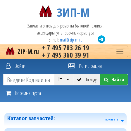
ЗИП-М
Запчасти оптом для ремонта бытовой техники,
аксессуары, установочная арматура
E-mail:
mail@zip-m.ru
+ 7 495 783 26 19
ZIP-M.ru
+ 7 495 360 39 91
Войти
Регистрация
По коду
Найти
Корзина пуста
Каталог запчастей
:
показать