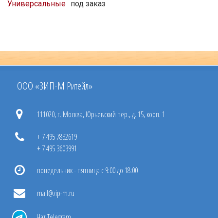
Универсальные
под заказ
ООО «ЗИП-М Ритейл»
111020, г. Москва, Юрьевский пер., д. 15, корп. 1
+ 7 495 7832619
+ 7 495 3603991
понедельник - пятница с 9:00 до 18:00
mail@zip-m.ru
Чат Telegram