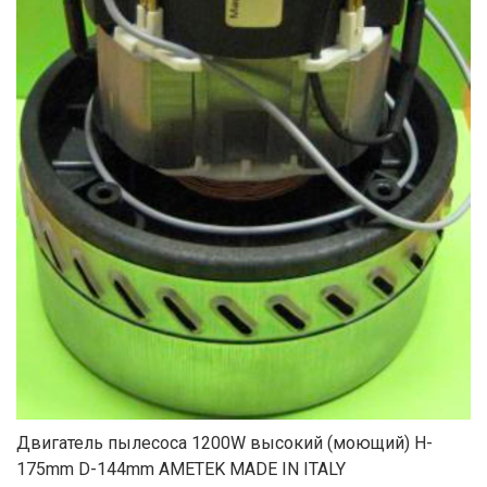
Двигатель пылесоса 1200W высокий (моющий) H-
175mm D-144mm AMETEK MADE IN ITALY