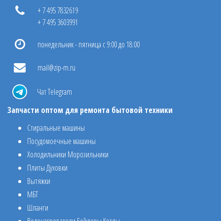
+ 7 495 7832619
+ 7 495 3603991
понедельник - пятница с 9:00 до 18:00
mail@zip-m.ru
Чат Telegram
Запчасти оптом для ремонта бытовой техники
Стиральные машины
Посудомоечные машины
Холодильники Морозильники
Плиты Духовки
Вытяжки
МБТ
Шланги