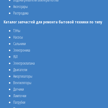
Водонагреватели Бойлеры Котлы
Аксессуары
Распродажа
Каталог запчастей для ремонта бытовой техники по типу
ТЭНы
Насосы
Сальники
Электроника
УБЛ
Электроклапана
Двигатели
Амортизаторы
Вентиляторы
Датчики
Лампочки
Патрубки