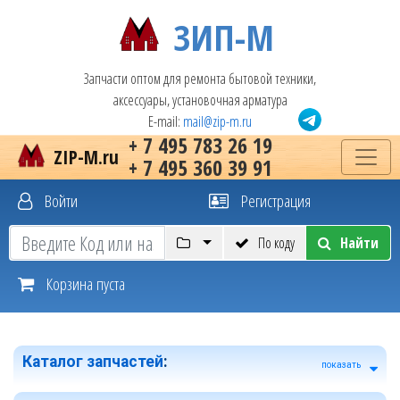
ЗИП-М
Запчасти оптом для ремонта бытовой техники,
аксессуары, установочная арматура
E-mail:
mail@zip-m.ru
+ 7 495 783 26 19
ZIP-M.ru
+ 7 495 360 39 91
Войти
Регистрация
По коду
Найти
Корзина пуста
Каталог запчастей
:
показать