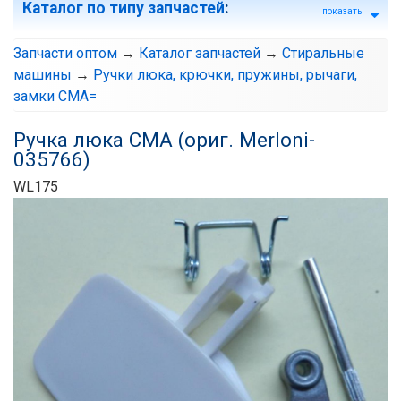
Каталог по типу запчастей
:
показать
Запчасти оптом
→
Каталог запчастей
→
Стиральные
машины
→
Ручки люка, крючки, пружины, рычаги,
замки СМА=
Ручка люка СМА (ориг. Merloni-
035766)
WL175