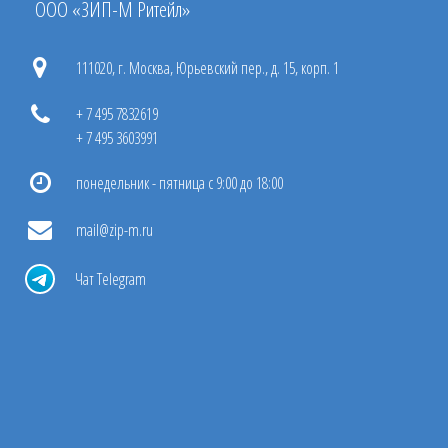
ООО «ЗИП-М Ритейл»
111020, г. Москва, Юрьевский пер., д. 15, корп. 1
+ 7 495 7832619
+ 7 495 3603991
понедельник - пятница с 9:00 до 18:00
mail@zip-m.ru
Чат Telegram