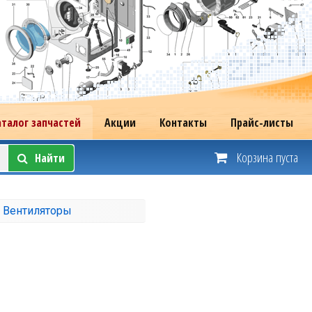
аталог запчастей
Акции
Контакты
Прайс-листы
Корзина пуста
Найти
→
Вентиляторы