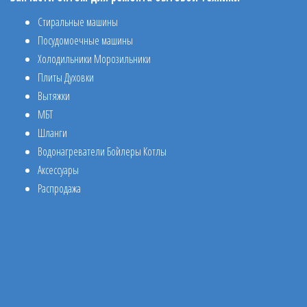
Стиральные машины
Посудомоечные машины
Холодильники Морозильники
Плиты Духовки
Вытяжки
МБТ
Шланги
Водонагреватели Бойлеры Котлы
Аксессуары
Распродажа