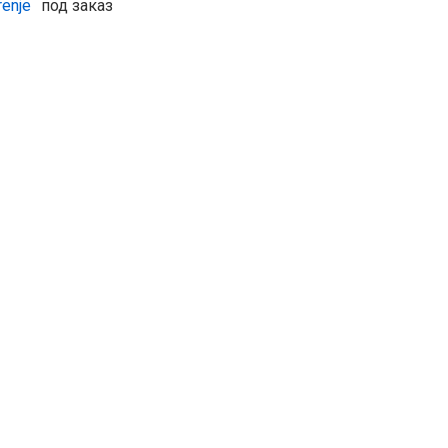
renje
под заказ