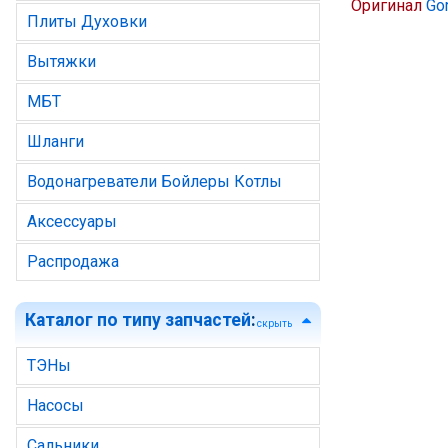
Оригинал
Go
Плиты Духовки
Вытяжки
МБТ
Шланги
Водонагреватели Бойлеры Котлы
Аксессуары
Распродажа
Каталог по типу запчастей
:
скрыть
ТЭНы
Насосы
Сальники