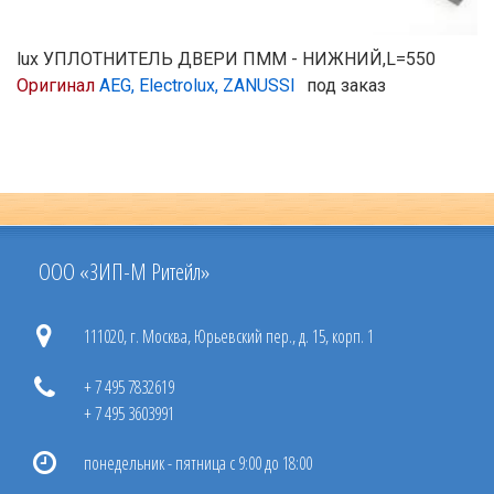
lux УПЛОТНИТЕЛЬ ДВЕРИ ПММ - НИЖНИЙ,L=550
Оригинал
AEG, Electrolux, ZANUSSI
под заказ
ООО «ЗИП-М Ритейл»
111020, г. Москва, Юрьевский пер., д. 15, корп. 1
+ 7 495 7832619
+ 7 495 3603991
понедельник - пятница с 9:00 до 18:00