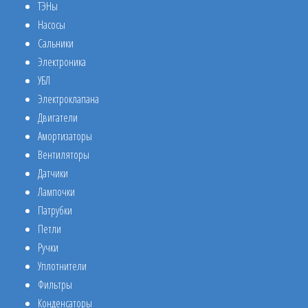
ТЭНы
Насосы
Сальники
Электроника
УБЛ
Электроклапана
Двигатели
Амортизаторы
Вентиляторы
Датчики
Лампочки
Патрубки
Петли
Ручки
Уплотнители
Фильтры
Конденсаторы