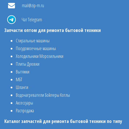
mail@zip-m.ru
Чат Telegram
Запчасти оптом для ремонта бытовой техники
Стиральные машины
Посудомоечные машины
Холодильники Морозильники
Плиты Духовки
Вытяжки
МБТ
Шланги
Водонагреватели Бойлеры Котлы
Аксессуары
Распродажа
Каталог запчастей для ремонта бытовой техники по типу