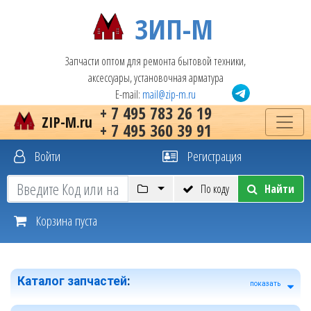
ЗИП-М
Запчасти оптом для ремонта бытовой техники,
аксессуары, установочная арматура
E-mail:
mail@zip-m.ru
+ 7 495 783 26 19
ZIP-M.ru
+ 7 495 360 39 91
Войти
Регистрация
По коду
Найти
Корзина пуста
Каталог запчастей
:
показать