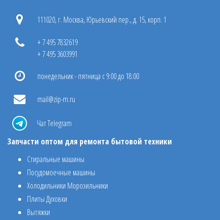
111020, г. Москва, Юрьевский пер., д. 15, корп. 1
+ 7 495 7832619
+ 7 495 3603991
понедельник - пятница с 9:00 до 18:00
mail@zip-m.ru
Чат Telegram
Запчасти оптом для ремонта бытовой техники
Стиральные машины
Посудомоечные машины
Холодильники Морозильники
Плиты Духовки
Вытяжки