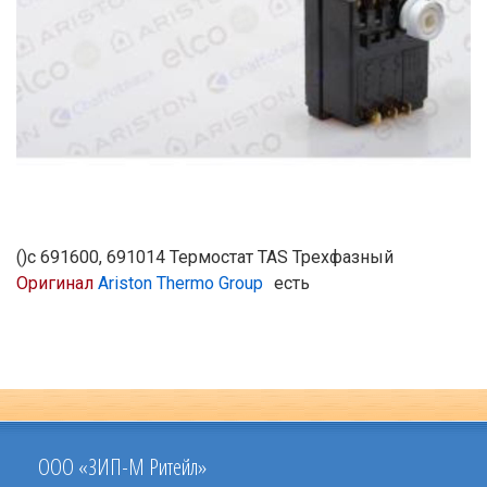
()с 691600, 691014 Термостат TAS Трехфазный
Оригинал
Ariston Thermo Group
есть
ООО «ЗИП-М Ритейл»