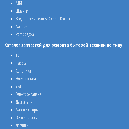
МБТ
Шланги
Водонагреватели Бойлеры Котлы
Аксессуары
Распродажа
Каталог запчастей для ремонта бытовой техники по типу
ТЭНы
Насосы
Сальники
Электроника
УБЛ
Электроклапана
Двигатели
Амортизаторы
Вентиляторы
Датчики