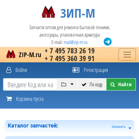
ЗИП-М
Запчасти оптом для ремонта бытовой техники,
аксессуары, установочная арматура
E-mail:
mail@zip-m.ru
+ 7 495 783 26 19
ZIP-M.ru
+ 7 495 360 39 91
Войти
Регистрация
По коду
Найти
Корзина пуста
Каталог запчастей
:
показать