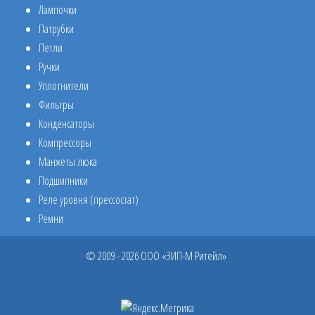
Лампочки
Патрубки
Петли
Ручки
Уплотнители
Фильтры
Конденсаторы
Компрессоры
Манжеты люка
Подшипники
Реле уровня (прессостат)
Ремни
© 2009 - 2026 ООО «ЗИП-М Ритейл»