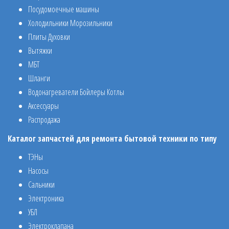
Посудомоечные машины
Холодильники Морозильники
Плиты Духовки
Вытяжки
МБТ
Шланги
Водонагреватели Бойлеры Котлы
Аксессуары
Распродажа
Каталог запчастей для ремонта бытовой техники по типу
ТЭНы
Насосы
Сальники
Электроника
УБЛ
Электроклапана