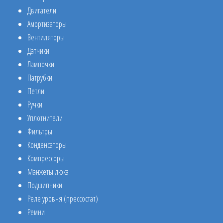
Двигатели
Амортизаторы
Вентиляторы
Датчики
Лампочки
Патрубки
Петли
Ручки
Уплотнители
Фильтры
Конденсаторы
Компрессоры
Манжеты люка
Подшипники
Реле уровня (прессостат)
Ремни