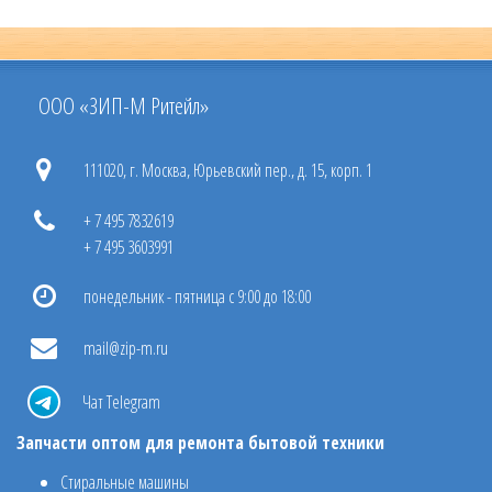
ООО «ЗИП-М Ритейл»
111020, г. Москва, Юрьевский пер., д. 15, корп. 1
+ 7 495 7832619
+ 7 495 3603991
понедельник - пятница с 9:00 до 18:00
mail@zip-m.ru
Чат Telegram
Запчасти оптом для ремонта бытовой техники
Стиральные машины