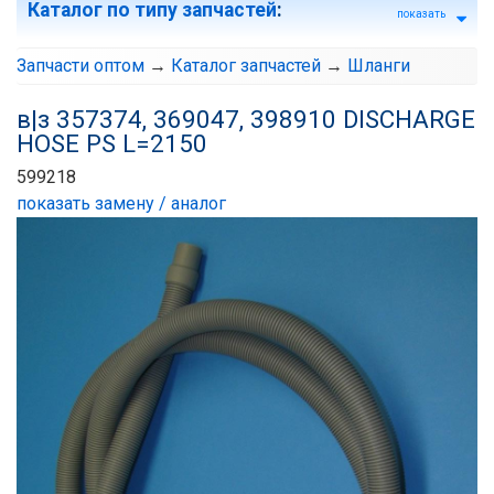
Каталог по типу запчастей
:
показать
Запчасти оптом
→
Каталог запчастей
→
Шланги
в|з 357374, 369047, 398910 DISCHARGE
HOSE PS L=2150
599218
показать замену / аналог