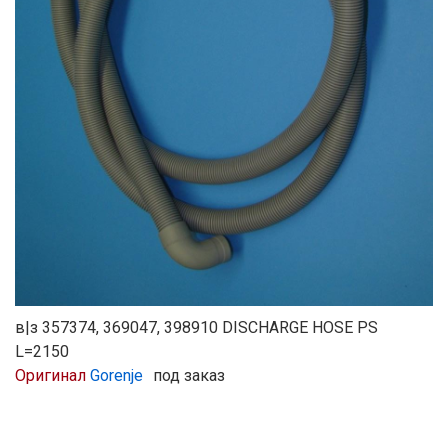
в|з 357374, 369047, 398910 DISCHARGE HOSE PS
L=2150
Оригинал
Gorenje
под заказ