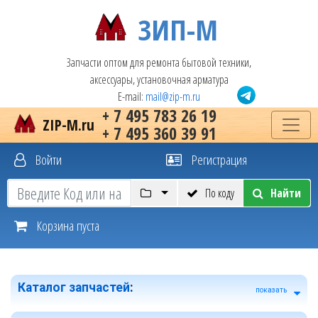
ЗИП-М
Запчасти оптом для ремонта бытовой техники,
аксессуары, установочная арматура
E-mail:
mail@zip-m.ru
+ 7 495 783 26 19
ZIP-M.ru
+ 7 495 360 39 91
Войти
Регистрация
По коду
Найти
Корзина пуста
Каталог запчастей
:
показать