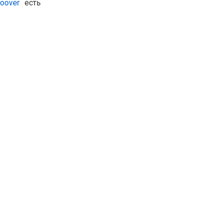
Hoover
есть