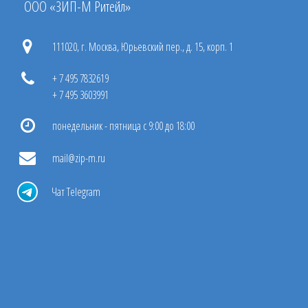
ООО «ЗИП-М Ритейл»
111020, г. Москва, Юрьевский пер., д. 15, корп. 1
+ 7 495 7832619
+ 7 495 3603991
понедельник - пятница с 9:00 до 18:00
mail@zip-m.ru
Чат Telegram