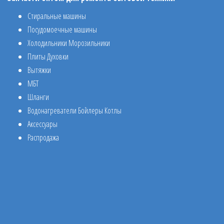
Стиральные машины
Посудомоечные машины
Холодильники Морозильники
Плиты Духовки
Вытяжки
МБТ
Шланги
Водонагреватели Бойлеры Котлы
Аксессуары
Распродажа