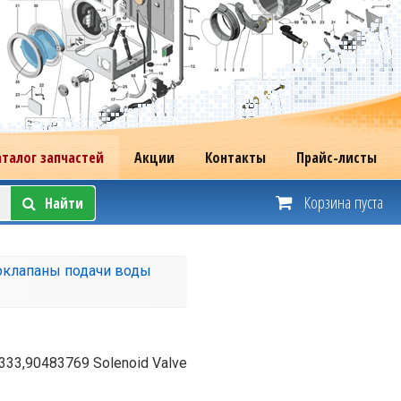
аталог запчастей
Акции
Контакты
Прайс-листы
Корзина пуста
Найти
оклапаны подачи воды
333,90483769 Solenoid Valve