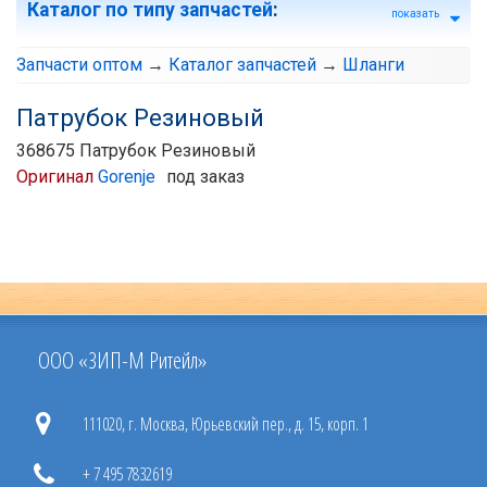
Каталог по типу запчастей
:
показать
Запчасти оптом
→
Каталог запчастей
→
Шланги
Патрубок Резиновый
368675 Патрубок Резиновый
Оригинал
Gorenje
под заказ
ООО «ЗИП-М Ритейл»
111020, г. Москва, Юрьевский пер., д. 15, корп. 1
+ 7 495 7832619