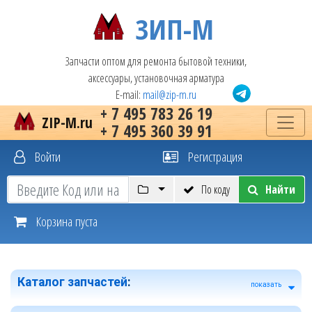
ЗИП-М
Запчасти оптом для ремонта бытовой техники,
аксессуары, установочная арматура
E-mail:
mail@zip-m.ru
+ 7 495 783 26 19
ZIP-M.ru
+ 7 495 360 39 91
Войти
Регистрация
По коду
Найти
Корзина пуста
Каталог запчастей
:
показать