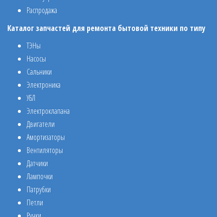
Распродажа
Каталог запчастей для ремонта бытовой техники по типу
ТЭНы
Насосы
Сальники
Электроника
УБЛ
Электроклапана
Двигатели
Амортизаторы
Вентиляторы
Датчики
Лампочки
Патрубки
Петли
Ручки