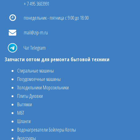
+ 7 495 3603991
понедельник - пятница с 9:00 до 18:00
mail@zip-m.ru
Чат Telegram
Запчасти оптом для ремонта бытовой техники
Стиральные машины
Посудомоечные машины
Холодильники Морозильники
Плиты Духовки
Вытяжки
МБТ
Шланги
Водонагреватели Бойлеры Котлы
Аксессуары