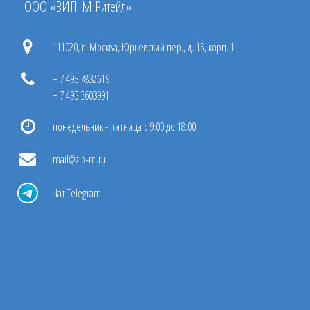
ООО «ЗИП-М Ритейл»
111020, г. Москва, Юрьевский пер., д. 15, корп. 1
+ 7 495 7832619
+ 7 495 3603991
понедельник - пятница с 9:00 до 18:00
mail@zip-m.ru
Чат Telegram