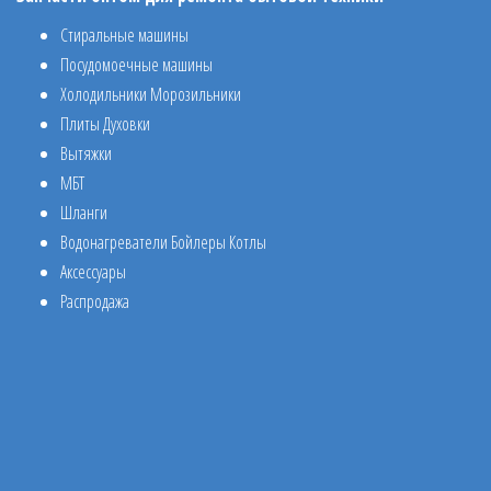
Стиральные машины
Посудомоечные машины
Холодильники Морозильники
Плиты Духовки
Вытяжки
МБТ
Шланги
Водонагреватели Бойлеры Котлы
Аксессуары
Распродажа