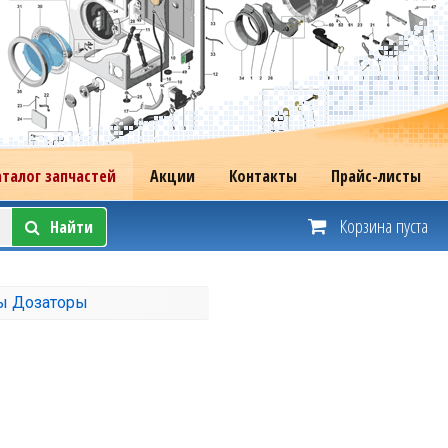
аталог запчастей
Акции
Контакты
Прайс-листы
Корзина пуста
Найти
ы Дозаторы