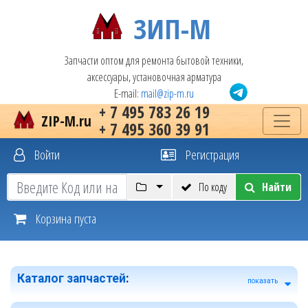
ЗИП-М
Запчасти оптом для ремонта бытовой техники,
аксессуары, установочная арматура
E-mail:
mail@zip-m.ru
+ 7 495 783 26 19
ZIP-M.ru
+ 7 495 360 39 91
Войти
Регистрация
По коду
Найти
Корзина пуста
Каталог запчастей
:
показать