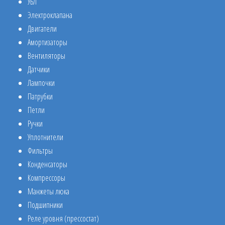
УБЛ
Электроклапана
Двигатели
Амортизаторы
Вентиляторы
Датчики
Лампочки
Патрубки
Петли
Ручки
Уплотнители
Фильтры
Конденсаторы
Компрессоры
Манжеты люка
Подшипники
Реле уровня (прессостат)