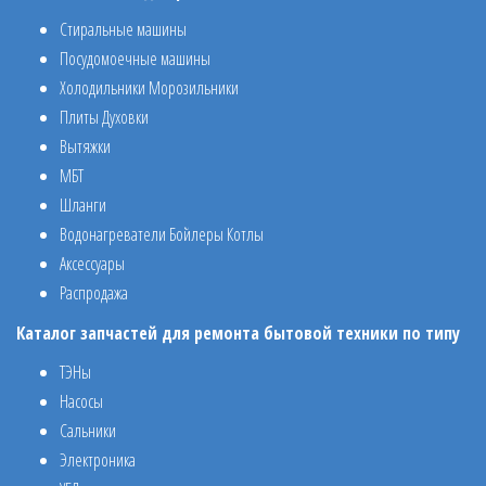
Стиральные машины
Посудомоечные машины
Холодильники Морозильники
Плиты Духовки
Вытяжки
МБТ
Шланги
Водонагреватели Бойлеры Котлы
Аксессуары
Распродажа
Каталог запчастей для ремонта бытовой техники по типу
ТЭНы
Насосы
Сальники
Электроника