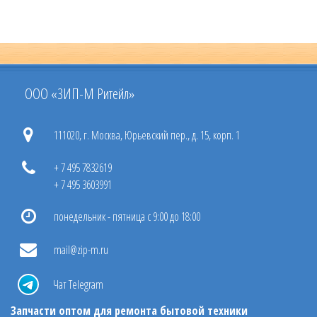
ООО «ЗИП-М Ритейл»
111020, г. Москва, Юрьевский пер., д. 15, корп. 1
+ 7 495 7832619
+ 7 495 3603991
понедельник - пятница с 9:00 до 18:00
mail@zip-m.ru
Чат Telegram
Запчасти оптом для ремонта бытовой техники