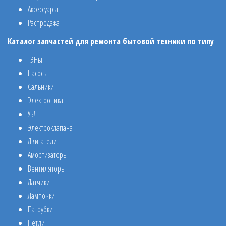
Аксессуары
Распродажа
Каталог запчастей для ремонта бытовой техники по типу
ТЭНы
Насосы
Сальники
Электроника
УБЛ
Электроклапана
Двигатели
Амортизаторы
Вентиляторы
Датчики
Лампочки
Патрубки
Петли