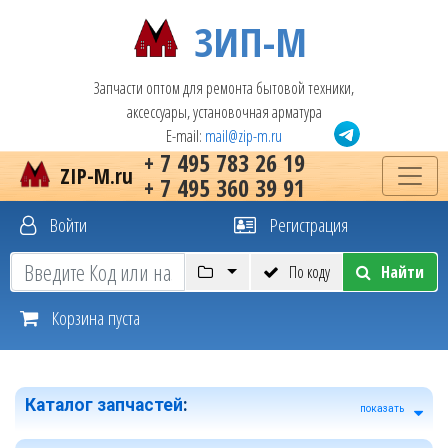
ЗИП-М
Запчасти оптом для ремонта бытовой техники,
аксессуары, установочная арматура
E-mail:
mail@zip-m.ru
+ 7 495 783 26 19
ZIP-M.ru
+ 7 495 360 39 91
Войти
Регистрация
По коду
Найти
Корзина пуста
Каталог запчастей
:
показать