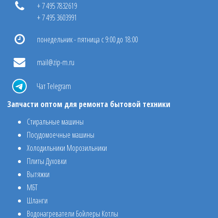
+ 7 495 7832619
+ 7 495 3603991
понедельник - пятница с 9:00 до 18:00
mail@zip-m.ru
Чат Telegram
Запчасти оптом для ремонта бытовой техники
Стиральные машины
Посудомоечные машины
Холодильники Морозильники
Плиты Духовки
Вытяжки
МБТ
Шланги
Водонагреватели Бойлеры Котлы