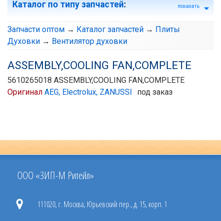
Каталог по типу запчастей
:
показать
Запчасти оптом
→
Каталог запчастей
→
Плиты
Духовки
→
Вентилятор духовки
ASSEMBLY,COOLING FAN,COMPLETE
5610265018 ASSEMBLY,COOLING FAN,COMPLETE
Оригинал
AEG, Electrolux, ZANUSSI
под заказ
ООО «ЗИП-М Ритейл»
111020, г. Москва, Юрьевский пер., д. 15, корп. 1