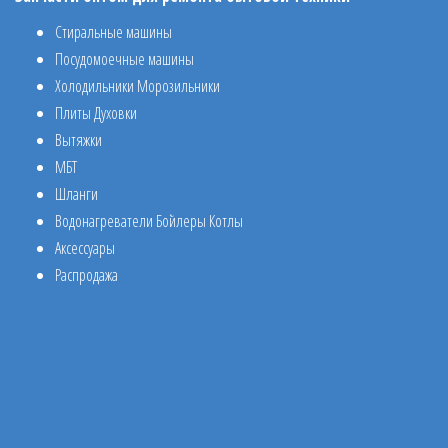
Стиральные машины
Посудомоечные машины
Холодильники Морозильники
Плиты Духовки
Вытяжки
МБТ
Шланги
Водонагреватели Бойлеры Котлы
Аксессуары
Распродажа