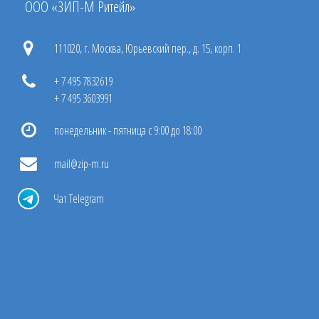
ООО «ЗИП-М Ритейл»
111020, г. Москва, Юрьевский пер., д. 15, корп. 1
+ 7 495 7832619
+ 7 495 3603991
понедельник - пятница с 9:00 до 18:00
mail@zip-m.ru
Чат Telegram