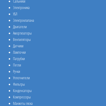
Сальники
Электроника
УБЛ
Электроклапана
Двигатели
Амортизаторы
Вентиляторы
Датчики
Лампочки
Патрубки
Петли
Ручки
Уплотнители
Фильтры
Конденсаторы
Компрессоры
Манжеты люка