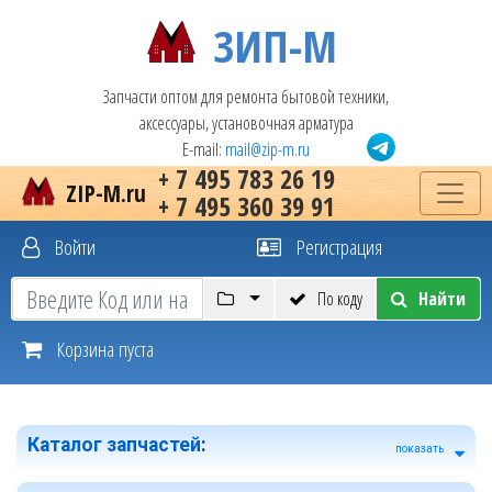
ЗИП-М
Запчасти оптом для ремонта бытовой техники,
аксессуары, установочная арматура
E-mail:
mail@zip-m.ru
+ 7 495 783 26 19
ZIP-M.ru
+ 7 495 360 39 91
Войти
Регистрация
По коду
Найти
Корзина пуста
Каталог запчастей
:
показать