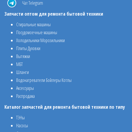
Чат Telegram
Запчасти оптом для ремонта бытовой техники
Стиральные машины
Посудомоечные машины
Холодильники Морозильники
Плиты Духовки
Вытяжки
МБТ
Шланги
Водонагреватели Бойлеры Котлы
Аксессуары
Распродажа
Каталог запчастей для ремонта бытовой техники по типу
ТЭНы
Насосы