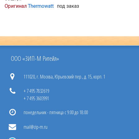
Оригинал
Thermowatt
под заказ
ООО «ЗИП-М Ритейл»
111020, г. Москва, Юрьевский пер., д. 15, корп. 1
+ 7 495 7832619
+ 7 495 3603991
понедельник - пятница с 9:00 до 18:00
mail@zip-m.ru