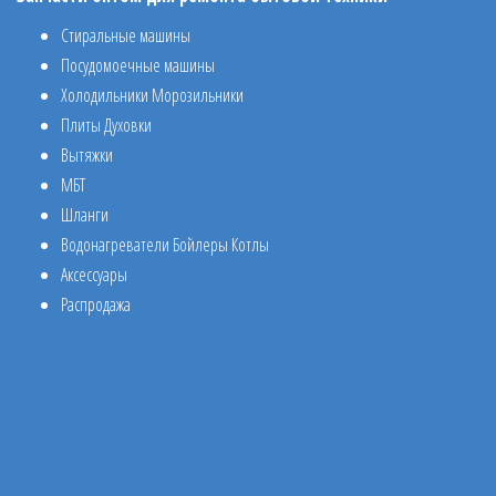
Стиральные машины
Посудомоечные машины
Холодильники Морозильники
Плиты Духовки
Вытяжки
МБТ
Шланги
Водонагреватели Бойлеры Котлы
Аксессуары
Распродажа