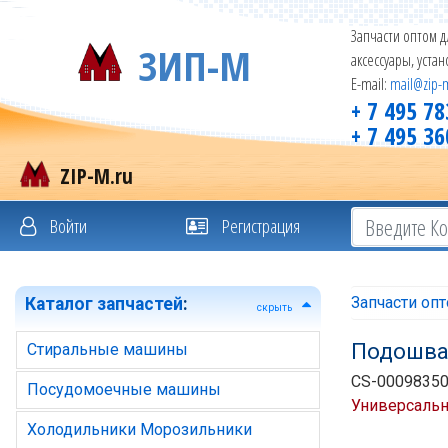
Запчасти оптом д
ЗИП-М
аксессуары, уста
E-mail:
mail@zip-
+ 7 495 78
+ 7 495 36
ZIP-M.ru
Войти
Регистрация
Запчасти оп
Каталог запчастей
:
скрыть
Подошва
Стиральные машины
CS-00098350
Посудомоечные машины
Универсаль
Холодильники Морозильники