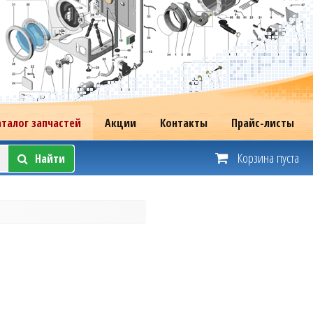
аталог запчастей
Акции
Контакты
Прайс-листы
Корзина пуста
Найти