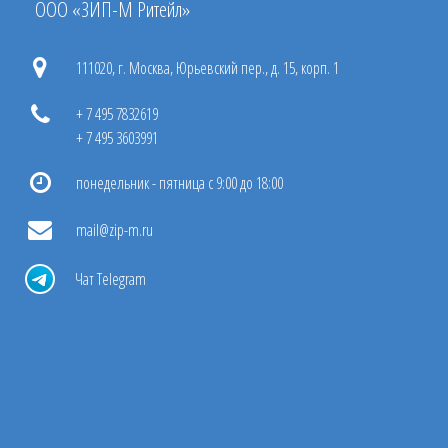
ООО «ЗИП-М Ритейл»
111020, г. Москва, Юрьевский пер., д. 15, корп. 1
+ 7 495 7832619
+ 7 495 3603991
понедельник - пятница с 9:00 до 18:00
mail@zip-m.ru
Чат Telegram