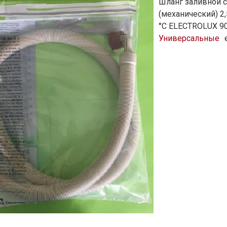
Шланг заливной 
(механический) 2,
°C ELECTROLUX 9
Универсальные