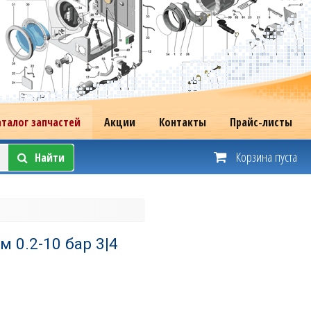
аталог запчастей
Акции
Контакты
Прайс-листы
Корзина пуста
Найти
 0.2-10 бар 3|4