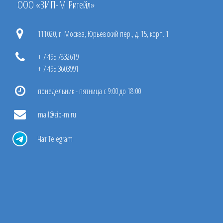
ООО «ЗИП-М Ритейл»
111020, г. Москва, Юрьевский пер., д. 15, корп. 1
+ 7 495 7832619
+ 7 495 3603991
понедельник - пятница с 9:00 до 18:00
mail@zip-m.ru
Чат Telegram