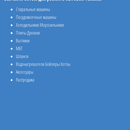
Стиральные машины
Посудомоечные машины
Холодильники Морозильники
Плиты Духовки
Вытяжки
МБТ
Шланги
Водонагреватели Бойлеры Котлы
Аксессуары
Распродажа