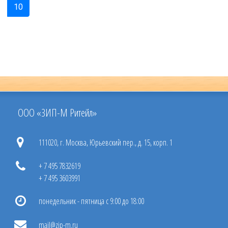
10
ООО «ЗИП-М Ритейл»
111020, г. Москва, Юрьевский пер., д. 15, корп. 1
+ 7 495 7832619
+ 7 495 3603991
понедельник - пятница с 9:00 до 18:00
mail@zip-m.ru