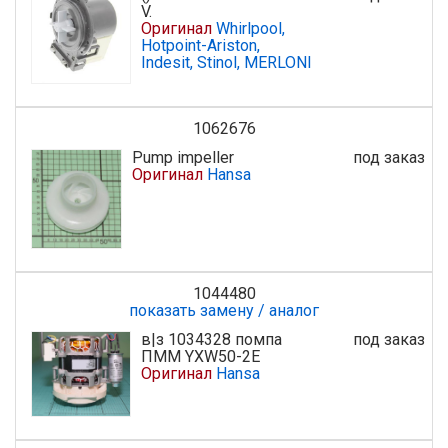
V.
Оригинал
Whirlpool,
Hotpoint-Ariston,
Indesit, Stinol, MERLONI
1062676
Pump impeller
под заказ
Оригинал
Hansa
1044480
показать замену / аналог
в|з 1034328 помпа
под заказ
ПММ YXW50-2E
Оригинал
Hansa