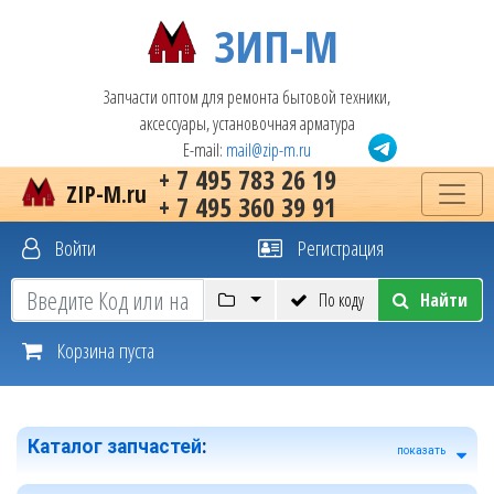
ЗИП-М
Запчасти оптом для ремонта бытовой техники,
аксессуары, установочная арматура
E-mail:
mail@zip-m.ru
+ 7 495 783 26 19
ZIP-M.ru
+ 7 495 360 39 91
Войти
Регистрация
По коду
Найти
Корзина пуста
Каталог запчастей
:
показать