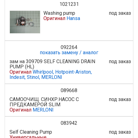
1021231
Washing pump
под заказ
Оригинал
Hansa
092264
показать замену / аналог
зам на 309709 SELF CLEANING DRAIN
под заказ
PUMP (HL)
Оригинал
Whirlpool, Hotpoint-Ariston,
Indesit, Stinol, MERLONI
089668
САМООЧИЩ. СИНХР.НАСОС С
под заказ
ПРЕДКАМЕРОЙ SLIM
Оригинал
MERLONI
083942
Self Cleaning Pump
под заказ
Универсальные