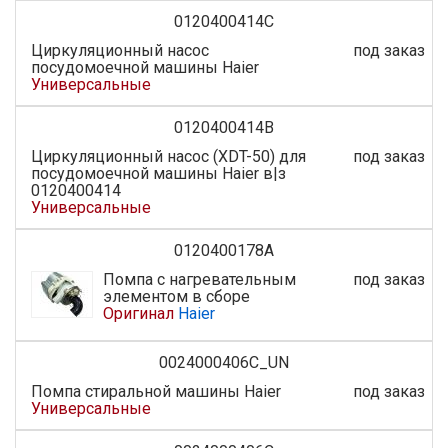
0120400414C
Циркуляционный насос
под заказ
посудомоечной машины Haier
Универсальные
0120400414B
Циркуляционный насос (XDT-50) для
под заказ
посудомоечной машины Haier в|з
0120400414
Универсальные
0120400178A
Помпа с нагревательным
под заказ
элементом в сборе
Оригинал
Haier
0024000406C_UN
Помпа стиральной машины Haier
под заказ
Универсальные