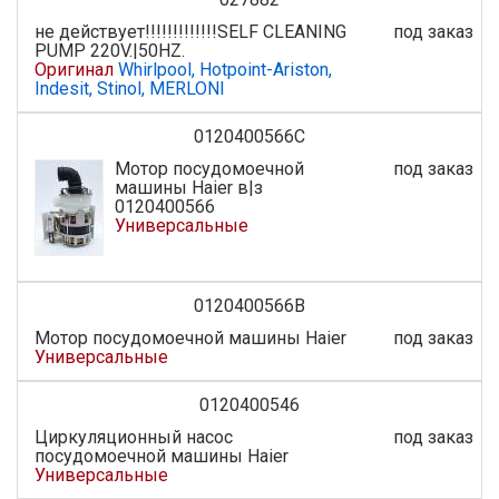
не действует!!!!!!!!!!!!!SELF CLEANING
под заказ
PUMP 220V.|50HZ.
Оригинал
Whirlpool, Hotpoint-Ariston,
Indesit, Stinol, MERLONI
0120400566C
Мотор посудомоечной
под заказ
машины Haier в|з
0120400566
Универсальные
0120400566B
Мотор посудомоечной машины Haier
под заказ
Универсальные
0120400546
Циркуляционный насос
под заказ
посудомоечной машины Haier
Универсальные