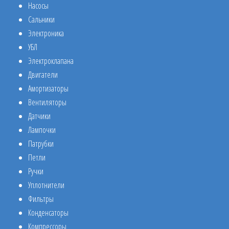
Насосы
Сальники
Электроника
УБЛ
Электроклапана
Двигатели
Амортизаторы
Вентиляторы
Датчики
Лампочки
Патрубки
Петли
Ручки
Уплотнители
Фильтры
Конденсаторы
Компрессоры