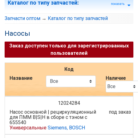
Каталог по типу запчастей
:
показать
Запчасти оптом
→
Каталог по типу запчастей
Насосы
Заказ доступен только для зарегистрированных
пользователей
Код
Название
Наличие
12024284
Насос основной | рециркуляционный
под заказ
для ПММ B|S|H в сборе с тэном с
655540
Универсальные
Siemens, BOSCH