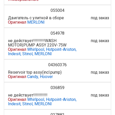
055004
Двигатель с улиткой в сборе
под заказ
Оригинал
MERLONI
054978
не действует!!!!!!!!!WASH
под заказ
MOTOR|PUMP ASSY 220V-75W
Оригинал
Whirlpool, Hotpoint-Ariston,
Indesit, Stinol, MERLONI
04360376
Reservoir top assy(incl.pump)
под заказ
Оригинал
Candy, Hoover
036859
не действует!!!!!!!!!!!
под заказ
Оригинал
Whirlpool, Hotpoint-Ariston,
Indesit, Stinol, MERLONI
027882