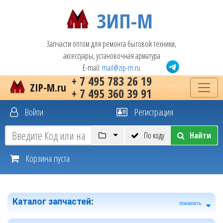
ЗИП-М
Запчасти оптом для ремонта бытовой техники,
аксессуары, установочная арматура
E-mail:
mail@zip-m.ru
+ 7 495 783 26 19
ZIP-M.ru
+ 7 495 360 39 91
Войти
Регистрация
По коду
Найти
Корзина пуста
Каталог запчастей
:
показать