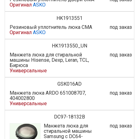
Оригинал
ASKO
HK1913551
Резиновый уплотнитель люка СМА
под заказ
Оригинал
ASKO
HK1913550_UN
Манжета люка для стиральной
под заказ
машины Hisense, Dexp, Leran, TCL,
Бирюса
Универсальные
GSK016AD
Манжета люка ARDO 651008707,
под заказ
404002800
Универсальные
DC97-18132B
Манжета люка для
под заказ
стиральной машины
Samsung с DC64-