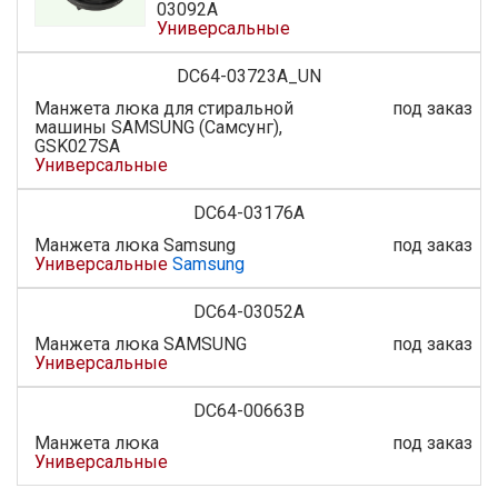
03092A
Универсальные
DC64-03723A_UN
Манжета люка для стиральной
под заказ
машины SAMSUNG (Самсунг),
GSK027SA
Универсальные
DC64-03176A
Манжета люка Samsung
под заказ
Универсальные
Samsung
DC64-03052A
Манжета люка SAMSUNG
под заказ
Универсальные
DC64-00663B
Манжета люка
под заказ
Универсальные