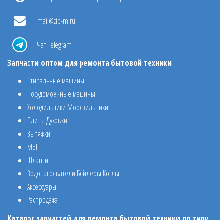
mail@zip-m.ru
Чат Telegram
Запчасти оптом для ремонта бытовой техники
Стиральные машины
Посудомоечные машины
Холодильники Морозильники
Плиты Духовки
Вытяжки
МБТ
Шланги
Водонагреватели Бойлеры Котлы
Аксессуары
Распродажа
Каталог запчастей для ремонта бытовой техники по типу