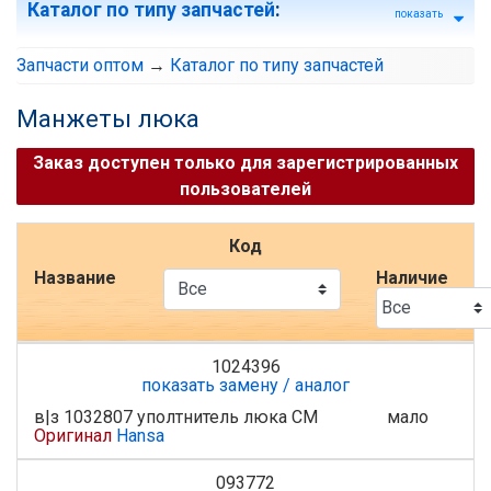
Каталог по типу запчастей
:
показать
Запчасти оптом
→
Каталог по типу запчастей
Манжеты люка
Заказ доступен только для зарегистрированных
пользователей
Код
Название
Наличие
1024396
показать замену / аналог
в|з 1032807 уполтнитель люка СМ
мало
Оригинал
Hansa
093772