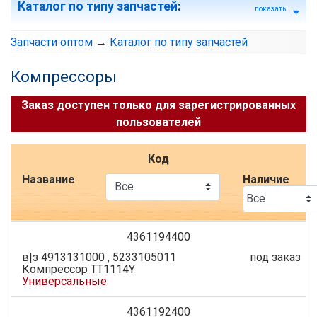
Каталог по типу запчастей
:
показать
Запчасти оптом
→
Каталог по типу запчастей
Компрессоры
Заказ доступен только для зарегистрированных
пользователей
Код
Название
Наличие
4361194400
в|з 4913131000 , 5233105011
под заказ
Компрессор TT1114Y
Универсальные
4361192400