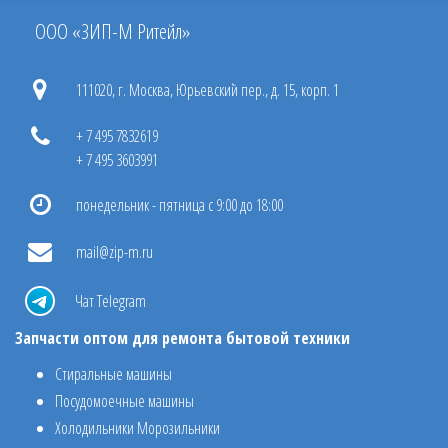
ООО «ЗИП-М Ритейл»
111020, г. Москва, Юрьевский пер., д. 15, корп. 1
+ 7 495 7832619
+ 7 495 3603991
понедельник - пятница с 9:00 до 18:00
mail@zip-m.ru
Чат Telegram
Запчасти оптом для ремонта бытовой техники
Стиральные машины
Посудомоечные машины
Холодильники Морозильники