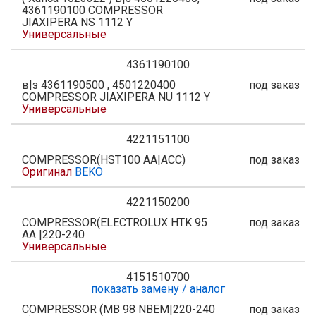
4361190100 COMPRESSOR
JIAXIPERA NS 1112 Y
Универсальные
4361190100
в|з 4361190500 , 4501220400
под заказ
COMPRESSOR JIAXIPERA NU 1112 Y
Универсальные
4221151100
COMPRESSOR(HST100 AA|ACC)
под заказ
Оригинал
BEKO
4221150200
COMPRESSOR(ELECTROLUX HTK 95
под заказ
AA |220-240
Универсальные
4151510700
показать замену / аналог
COMPRESSOR (MB 98 NBEM|220-240
под заказ