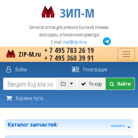
ЗИП-М
Запчасти оптом для ремонта бытовой техники,
аксессуары, установочная арматура
E-mail:
mail@zip-m.ru
+ 7 495 783 26 19
ZIP-M.ru
+ 7 495 360 39 91
Войти
Регистрация
По коду
Найти
Корзина пуста
Каталог запчастей
:
показать