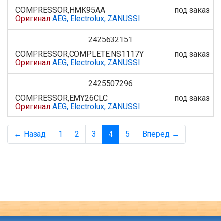
COMPRESSOR,HMK95AA
под заказ
Оригинал
AEG, Electrolux, ZANUSSI
2425632151
COMPRESSOR,COMPLETE,NS1117Y
под заказ
Оригинал
AEG, Electrolux, ZANUSSI
2425507296
COMPRESSOR,EMY26CLC
под заказ
Оригинал
AEG, Electrolux, ZANUSSI
← Назад
1
2
3
4
5
Вперед →