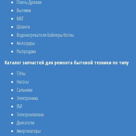
Плиты Духовки
Вытяжки
МБТ
Шланги
Водонагреватели Бойлеры Котлы
Аксессуары
Распродажа
Каталог запчастей для ремонта бытовой техники по типу
ТЭНы
Насосы
Сальники
Электроника
УБЛ
Электроклапана
Двигатели
Амортизаторы