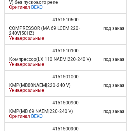
V) без пускового реле
Оригинал
BEKO
4151510600
COMPRESSOR (MA 69 LCEM 220-
под заказ
240V|50HZ)
Универсальные
4151510100
Компрессор(LX 110 NAEM|220-240 V)
под заказ
Универсальные
4151501000
KMP(MB88NAEM|220-240 V)
под заказ
Универсальные
4151500900
KMP(MB 69 NAEM|220-240 V)
под заказ
Оригинал
BEKO
4151500300