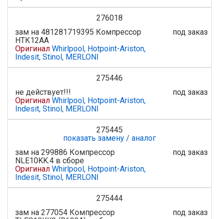
276018
зам на 481281719395 Компрессор
под заказ
НТК12АА
Оригинал
Whirlpool, Hotpoint-Ariston,
Indesit, Stinol, MERLONI
275446
не действует!!!
под заказ
Оригинал
Whirlpool, Hotpoint-Ariston,
Indesit, Stinol, MERLONI
275445
показать замену / аналог
зам на 299886 Компрессор
под заказ
NLE10KK.4 в сборе
Оригинал
Whirlpool, Hotpoint-Ariston,
Indesit, Stinol, MERLONI
275444
зам на 277054 Компрессор
под заказ