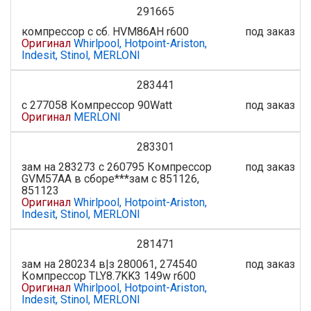
291665
компрессор с сб. HVM86AH r600
под заказ
Оригинал
Whirlpool, Hotpoint-Ariston,
Indesit, Stinol, MERLONI
283441
с 277058 Компрессор 90Watt
под заказ
Оригинал
MERLONI
283301
зам на 283273 c 260795 Компрессор
под заказ
GVM57AA в сборе***зам с 851126,
851123
Оригинал
Whirlpool, Hotpoint-Ariston,
Indesit, Stinol, MERLONI
281471
зам на 280234 в|з 280061, 274540
под заказ
Компрессор TLY8.7KK3 149w r600
Оригинал
Whirlpool, Hotpoint-Ariston,
Indesit, Stinol, MERLONI