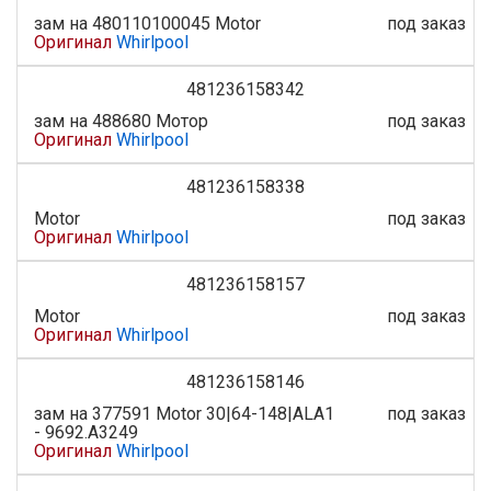
зам на 480110100045 Motor
под заказ
Оригинал
Whirlpool
481236158342
зам на 488680 Мотор
под заказ
Оригинал
Whirlpool
481236158338
Motor
под заказ
Оригинал
Whirlpool
481236158157
Motor
под заказ
Оригинал
Whirlpool
481236158146
зам на 377591 Motor 30|64-148|ALA1
под заказ
- 9692.A3249
Оригинал
Whirlpool