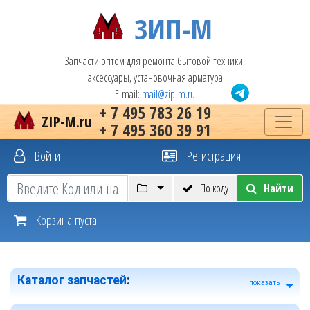
ЗИП-М
Запчасти оптом для ремонта бытовой техники,
аксессуары, установочная арматура
E-mail:
mail@zip-m.ru
+ 7 495 783 26 19
ZIP-M.ru
+ 7 495 360 39 91
Войти
Регистрация
По коду
Найти
Корзина пуста
Каталог запчастей
:
показать