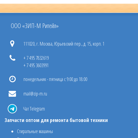
ООО «ЗИП-М Ритейл»
111020, г. Москва, Юрьевский пер., д. 15, корп. 1
+ 7 495 7832619
+ 7 495 3603991
понедельник - пятница с 9:00 до 18:00
mail@zip-m.ru
Чат Telegram
Запчасти оптом для ремонта бытовой техники
Стиральные машины