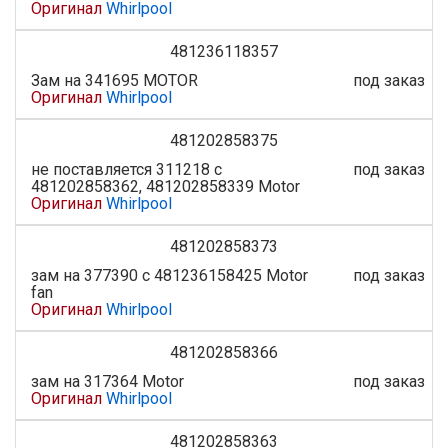
Оригинал
Whirlpool
481236118357
Зам на 341695 MOTOR
под заказ
Оригинал
Whirlpool
481202858375
не поставляется 311218 с
под заказ
481202858362, 481202858339 Motor
Оригинал
Whirlpool
481202858373
зам на 377390 с 481236158425 Motor
под заказ
fan
Оригинал
Whirlpool
481202858366
зам на 317364 Motor
под заказ
Оригинал
Whirlpool
481202858363