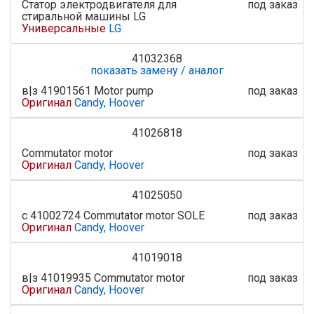
Статор электродвигателя для
под заказ
стиральной машины LG
Универсальные
LG
41032368
показать замену / аналог
в|з 41901561 Motor pump
под заказ
Оригинал
Candy, Hoover
41026818
Commutator motor
под заказ
Оригинал
Candy, Hoover
41025050
с 41002724 Commutator motor SOLE
под заказ
Оригинал
Candy, Hoover
41019018
в|з 41019935 Commutator motor
под заказ
Оригинал
Candy, Hoover