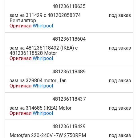
481236118635
зам на 311429 с 481202858374
под заказ
Вентилятор
Оригинал
Whirlpool
481236118604
зам на 481236118492 (IKEA) с
под заказ
481236118528 Motor
Оригинал
Whirlpool
481236118489
зам на 328804 motor , fan
под заказ
Оригинал
Whirlpool
481236118437
зам на 314685 (IKEA) Motor
под заказ
Оригинал
Whirlpool
481236118429
Motor,fan 220-240V -7W 2750RPM
под заказ