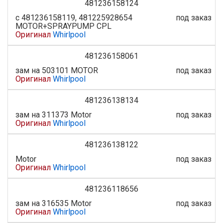
481236158124
с 481236158119, 481225928654
под заказ
MOTOR+SPRAYPUMP CPL
Оригинал
Whirlpool
481236158061
зам на 503101 MOTOR
под заказ
Оригинал
Whirlpool
481236138134
зам на 311373 Motor
под заказ
Оригинал
Whirlpool
481236138122
Motor
под заказ
Оригинал
Whirlpool
481236118656
зам на 316535 Motor
под заказ
Оригинал
Whirlpool