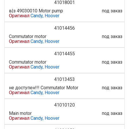
41018001
в|з 49030010 Motor pump
под заказ
Оригинал
Candy, Hoover
41014456
Commutator motor
под заказ
Оригинал
Candy, Hoover
41014455
Commutator motor
под заказ
Оригинал
Candy, Hoover
41013453
не доступен!!! Commutator Motor
под заказ
Оригинал
Candy, Hoover
41010120
Main motor
под заказ
Оригинал
Candy, Hoover