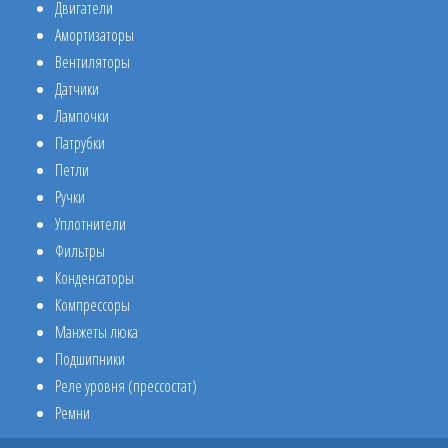
Двигатели
Амортизаторы
Вентиляторы
Датчики
Лампочки
Патрубки
Петли
Ручки
Уплотнители
Фильтры
Конденсаторы
Компрессоры
Манжеты люка
Подшипники
Реле уровня (прессостат)
Ремни