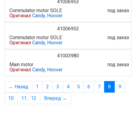
41006953
Commutator motor SOLE
под заказ
Оригинал
Candy, Hoover
41006952
Commutator motor SOLE
под заказ
Оригинал
Candy, Hoover
41003980
Main motor
под заказ
Оригинал
Candy, Hoover
← Назад
1
2
3
4
5
6
7
8
9
10
11 .. 12
Вперед →