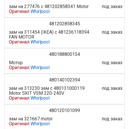
зам на 277476 с 481202858341 Motor
под заказ
Оригинал
Whirlpool
481202858345
зам на 311454 (IKEA) с 481236118394
под заказ
FAN MOTOR
Оригинал
Whirlpool
480188800154
Мотор
под заказ
Оригинал
Whirlpool
480140102394
зам на 313230 зам с 480131000119
под заказ
Motor SKIT VSM 220-240V
Оригинал
Whirlpool
480120101099
зам на 321667 motor
под заказ
Оригинал
Whirlpool