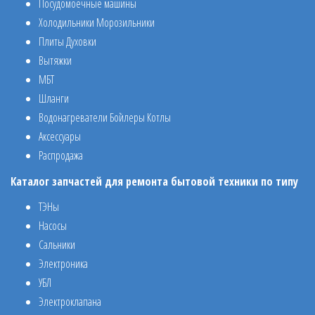
Посудомоечные машины
Холодильники Морозильники
Плиты Духовки
Вытяжки
МБТ
Шланги
Водонагреватели Бойлеры Котлы
Аксессуары
Распродажа
Каталог запчастей для ремонта бытовой техники по типу
ТЭНы
Насосы
Сальники
Электроника
УБЛ
Электроклапана